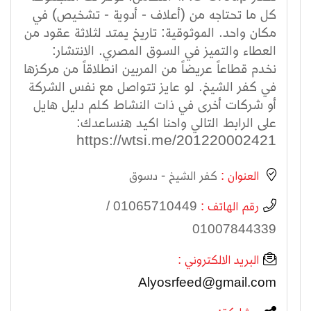
كل ما تحتاجه من (أعلاف - أدوية - تشخيص) في
مكان واحد. الموثوقية: تاريخ يمتد لثلاثة عقود من
العطاء والتميز في السوق المصري. الانتشار:
نخدم قطاعاً عريضاً من المربين انطلاقاً من مركزها
في كفر الشيخ. لو عايز تتواصل مع نفس الشركة
أو شركات أخرى في ذات النشاط كلم دليل هايل
على الرابط التالي واحنا اكيد هنساعدك:
https://wtsi.me/201220002421
العنوان :
كفر الشيخ - دسوق
رقم الهاتف :
01065710449 /
01007844339
البريد الالكتروني :
Alyosrfeed@gmail.com