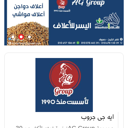
ايه جى جروب
مجموعة AG Group: خبرة تمتد لأكثر من 30