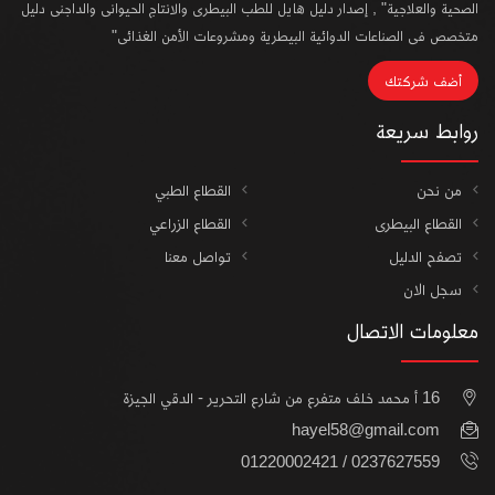
الصحية والعلاجية" , إصدار دليل هايل للطب البيطرى والانتاج الحيوانى والداجنى دليل
متخصص فى الصناعات الدوائية البيطرية ومشروعات الأمن الغذائى"
أضف شركتك
روابط سريعة
من نحن
القطاع الطبي
القطاع البيطرى
القطاع الزراعي
تصفح الدليل
تواصل معنا
سجل الان
معلومات الاتصال
16 أ محمد خلف متفرع من شارع التحرير - الدقي الجيزة
hayel58@gmail.com
0237627559 / 01220002421