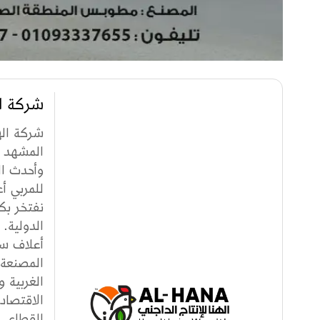
شركة ال
شركة اله
المشهد ك
وأحدث ال
للمربي أ
نفتخر بك
الدولية. 
المصنعة 
الغربية 
الاقتصاد
القطاع. 