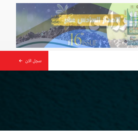
سجل الان