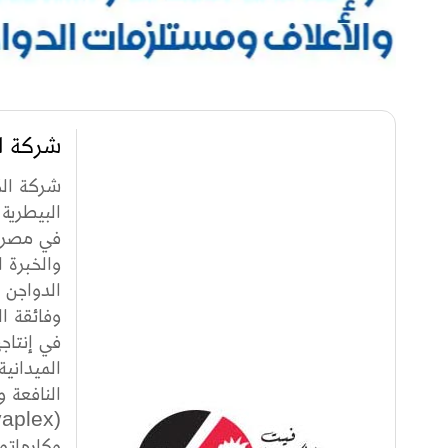
شركة ا
شركة الك
في مصر. 
والخبرة 
الدواجن 
وفائقة ا
في إنتاج