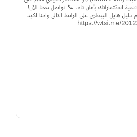
نمية استثماراتك بأمان تام. 📞 تواصل معنا الآن!
يل هايل البيطرى على الرابط التالى واحنا اكيد