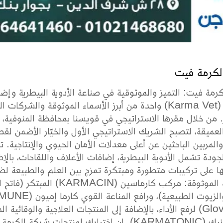
لكرمة فيت
رمة فيت: التميز والموثوقية في صناعة الأدوية البيطرية وإضا
البيطرية (Karma Vet) واحدة من أبرز الأسماء الموثوقة و
من خلال مقرها الاستراتيجي في قويسنا بمحافظة المنوفية، 
العميقة، لتصبح الشريك الاستراتيجي الأول والخيّار الأضمن لق
والمربين الباحثين عن أعلى معدلات الأمان الحيوي والإنتاجية
لجودة تشمل الأدوية البيطرية، إضافات الأعلاف واللقاحات، بال
ها على تركيبات متطورة ومبتكرة تمزج بين العلم والطبيعة لضم
الميدانية الموثوقة: مركب ك