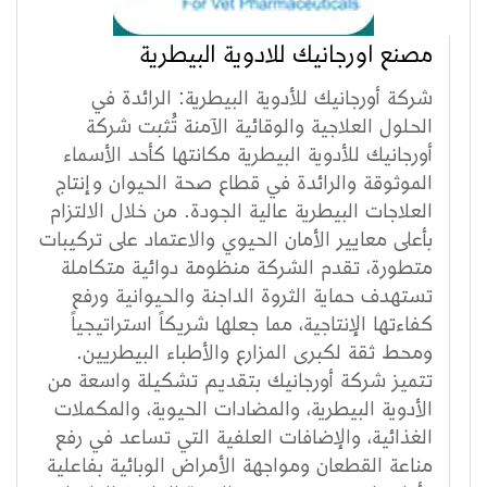
مصنع اورجانيك للادوية البيطرية
شركة أورجانيك للأدوية البيطرية: الرائدة في
الحلول العلاجية والوقائية الآمنة تُثبت شركة
أورجانيك للأدوية البيطرية مكانتها كأحد الأسماء
الموثوقة والرائدة في قطاع صحة الحيوان وإنتاج
العلاجات البيطرية عالية الجودة. من خلال الالتزام
بأعلى معايير الأمان الحيوي والاعتماد على تركيبات
متطورة، تقدم الشركة منظومة دوائية متكاملة
تستهدف حماية الثروة الداجنة والحيوانية ورفع
كفاءتها الإنتاجية، مما جعلها شريكاً استراتيجياً
ومحط ثقة لكبرى المزارع والأطباء البيطريين.
تتميز شركة أورجانيك بتقديم تشكيلة واسعة من
الأدوية البيطرية، والمضادات الحيوية، والمكملات
الغذائية، والإضافات العلفية التي تساعد في رفع
مناعة القطعان ومواجهة الأمراض الوبائية بفاعلية