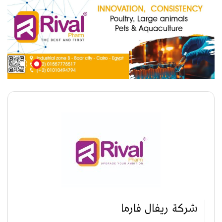
شركة ريفال فارما