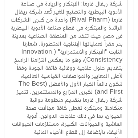
شركة ريفال فارما: الابتكار والريادة في صناعة
الأدوية البيطرية والتصنيع للغير تُعد شركة ريفال
فارما (Rival Pharm) واحدة من كبرى الشركات
الرائدة والمبتكرة في قطاع صناعة الأدوية البيطرية
في مصر، حيث تتخذ من المنطقة الصناعية بمدينة
بدر مقراً لعملياتها الإنتاجية المتطورة. شعارنا
الثابت "الابتكار والاستمرارية" (Innovation,
Consistency)، وهو ما يعكس التزامنا الراسخ
بتقديم حلول علاجية ووقائية فائقة الجودة وفقاً
لأعلى المعايير والمواصفات القياسية العالمية،
لنكون دائماً الخيار الأول والأفضل (The Best
and First) لكبرى المزارع والمستثمرين. تتميز
شركة ريفال فارما بتقديم منظومة دوائية
متكاملة ومبتكرة تغطي كافة مجالات صحة
الحيوان، بما في ذلك علاجات الدواجن، أدوية
الماشية والحيوانات الكبيرة، مستلزمات الحيوانات
الأليفة، بالإضافة إلى قطاع الأحياء المائية