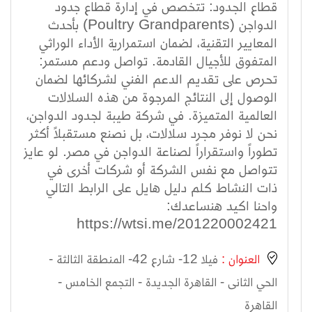
قطاع الجدود: تتخصص في إدارة قطاع جدود
الدواجن (Poultry Grandparents) بأحدث
المعايير التقنية، لضمان استمرارية الأداء الوراثي
المتفوق للأجيال القادمة. تواصل ودعم مستمر:
تحرص على تقديم الدعم الفني لشركائها لضمان
الوصول إلى النتائج المرجوة من هذه السلالات
العالمية المتميزة. في شركة طيبة لجدود الدواجن،
نحن لا نوفر مجرد سلالات، بل نصنع مستقبلاً أكثر
تطوراً واستقراراً لصناعة الدواجن في مصر. لو عايز
تتواصل مع نفس الشركة أو شركات أخرى في
ذات النشاط كلم دليل هايل على الرابط التالي
واحنا اكيد هنساعدك:
https://wtsi.me/201220002421
العنوان :
فيلا 12- شارع 42- المنطقة الثالثة -
الحي الثانى - القاهرة الجديدة - التجمع الخامس -
القاهرة