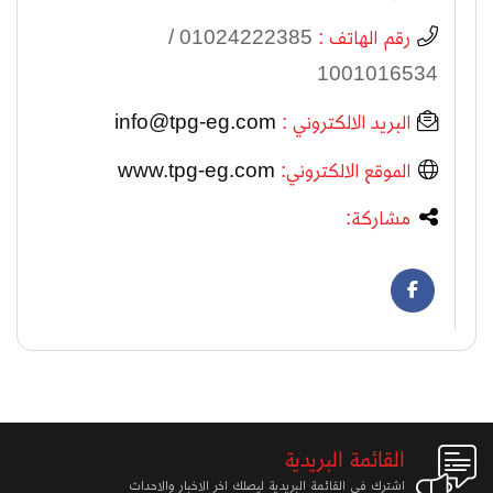
رقم الهاتف :
01024222385 /
1001016534
البريد الالكتروني :
info@tpg-eg.com
الموقع الالكتروني:
www.tpg-eg.com
مشاركة:
القائمة البريدية
اشترك في القائمة البريدية ليصلك اخر الاخبار والاحداث